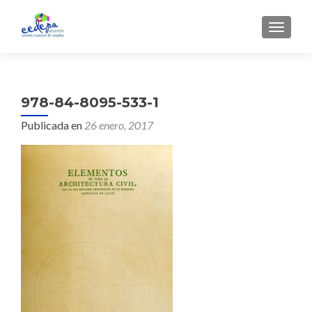
CAMBI
978-84-8095-533-1
Publicada en
26 enero, 2017