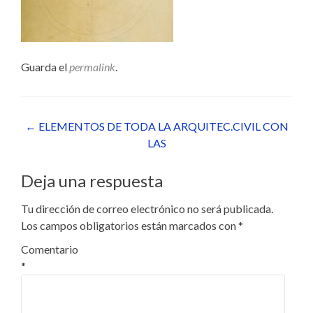
Guarda el
permalink
.
Navegación
←
ELEMENTOS DE TODA LA ARQUITEC.CIVIL CON
LAS
de
entradas
Deja una respuesta
Tu dirección de correo electrónico no será publicada.
Los campos obligatorios están marcados con
*
Comentario
*