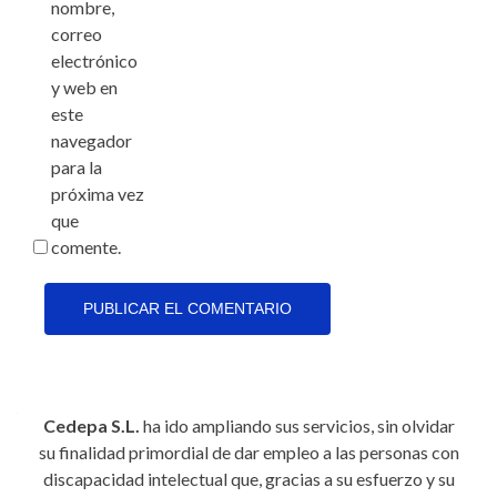
nombre,
correo
electrónico
y web en
este
navegador
para la
próxima vez
que
comente.
Cedepa S.L.
ha ido ampliando sus servicios, sin olvidar
su finalidad primordial de dar empleo a las personas con
discapacidad intelectual que, gracias a su esfuerzo y su