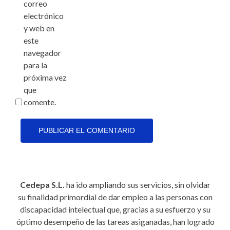
correo
electrónico
y web en
este
navegador
para la
próxima vez
que
comente.
Cedepa S.L.
ha ido ampliando sus servicios, sin olvidar
su finalidad primordial de dar empleo a las personas con
discapacidad intelectual que, gracias a su esfuerzo y su
óptimo desempeño de las tareas asiganadas, han logrado