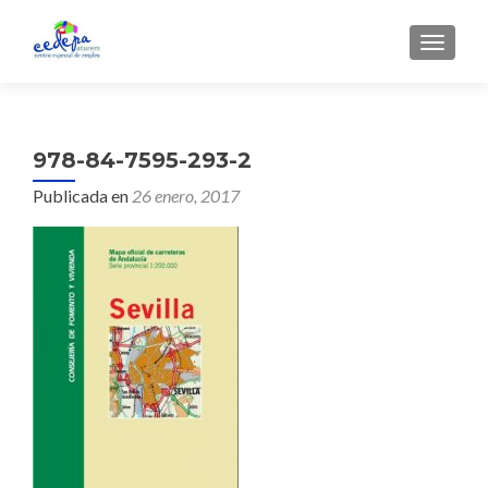
CAMBI
978-84-7595-293-2
Publicada en
26 enero, 2017