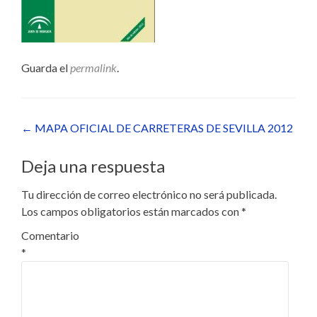
Guarda el
permalink
.
Navegación
←
MAPA OFICIAL DE CARRETERAS DE SEVILLA 2012
de
Deja una respuesta
entradas
Tu dirección de correo electrónico no será publicada.
Los campos obligatorios están marcados con
*
Comentario
*