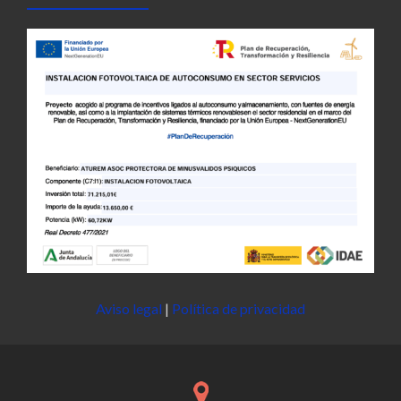
Aviso legal
|
Política de privacidad