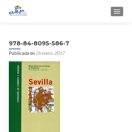
CAMBI
978-84-8095-586-7
Publicada en
26 enero, 2017