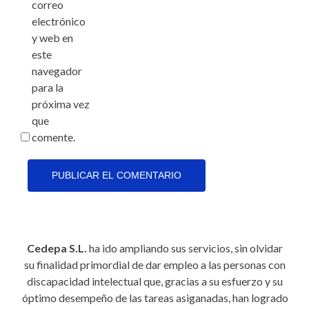
correo
electrónico
y web en
este
navegador
para la
próxima vez
que
comente.
Cedepa S.L.
ha ido ampliando sus servicios, sin olvidar
su finalidad primordial de dar empleo a las personas con
discapacidad intelectual que, gracias a su esfuerzo y su
óptimo desempeño de las tareas asiganadas, han logrado