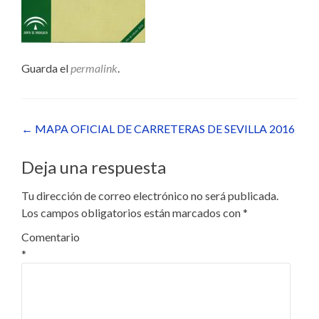
Guarda el
permalink
.
Navegación
←
MAPA OFICIAL DE CARRETERAS DE SEVILLA 2016
de
Deja una respuesta
entradas
Tu dirección de correo electrónico no será publicada.
Los campos obligatorios están marcados con
*
Comentario
*