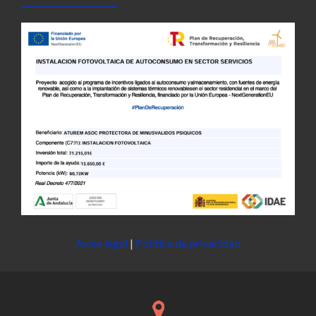
Aviso legal
|
Política de privacidad