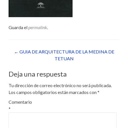
Guarda el
permalink
.
Navegación
←
GUIA DE ARQUITECTURA DE LA MEDINA DE
TETUAN
de
entradas
Deja una respuesta
Tu dirección de correo electrónico no será publicada.
Los campos obligatorios están marcados con
*
Comentario
*