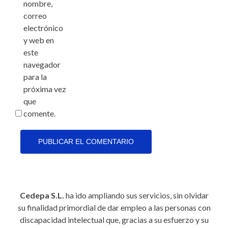
nombre,
correo
electrónico
y web en
este
navegador
para la
próxima vez
que
comente.
Cedepa S.L.
ha ido ampliando sus servicios, sin olvidar
su finalidad primordial de dar empleo a las personas con
discapacidad intelectual que, gracias a su esfuerzo y su