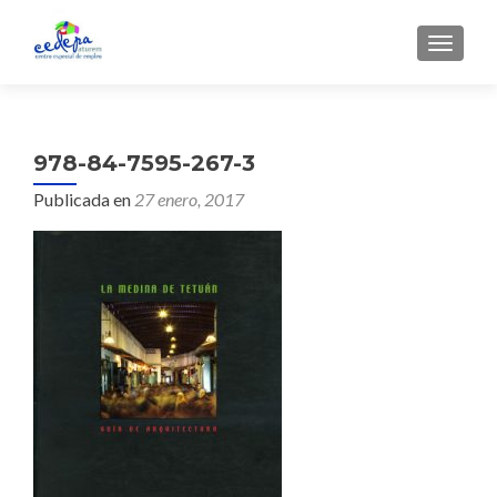
CAMBI
978-84-7595-267-3
Publicada en
27 enero, 2017