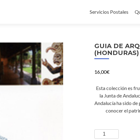
Ir
al
Servicios Postales
Qu
contenido
GUIA DE AR
(HONDURAS)
16,00
€
Esta colección es fr
la Junta de Andaluc
Andalucía ha sido de g
conocer el patri
GUIA