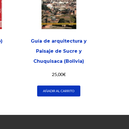
o)
Guía de arquitectura y
Paisaje de Sucre y
Chuquisaca (Bolivia)
25,00
€
AÑADIR AL CARRITO