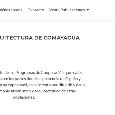
iénes somos
Contacto
Venta Publicaciones
QUITECTURA DE COMAYAGUA
uto de los Programas de Cooperación que realiza
ía en los países donde la presencia de España y
ran importanci, en un intento por difundir y dar a
monio urbanístico y arquitectónico de estas
poblaciones.