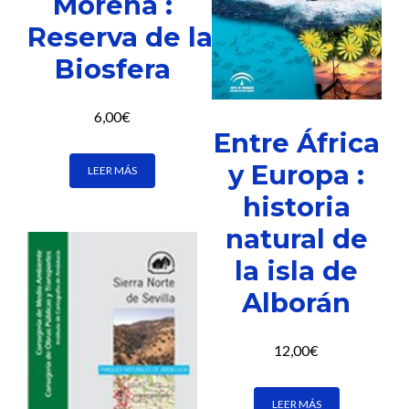
Morena :
Reserva de la
Biosfera
6,00
€
Entre África
y Europa :
LEER MÁS
historia
natural de
la isla de
Alborán
12,00
€
LEER MÁS