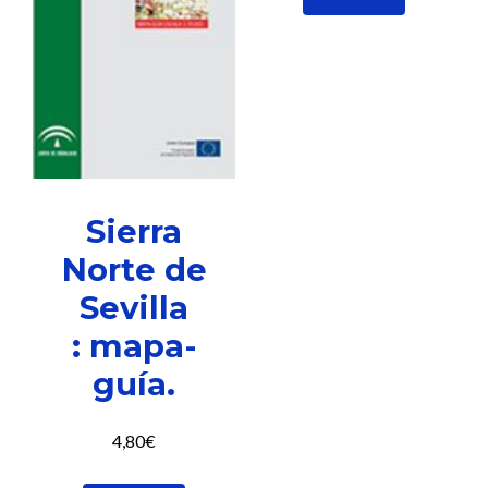
Sierra
Norte de
Sevilla
: mapa-
guía.
4,80
€