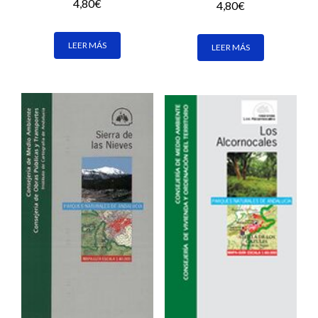
4,80
€
4,80
€
LEER MÁS
LEER MÁS