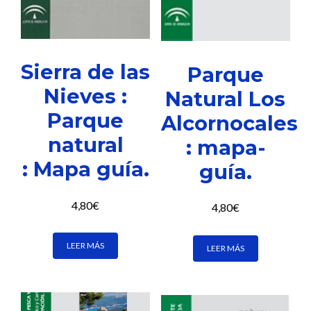
Sierra de las
Parque
Nieves :
Natural Los
Parque
Alcornocales
natural
: mapa-
: Mapa guía.
guía.
4,80
€
4,80
€
LEER MÁS
LEER MÁS