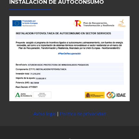
INSTALACION DE AUTOCONSUMO
Aviso legal
|
Política de privacidad