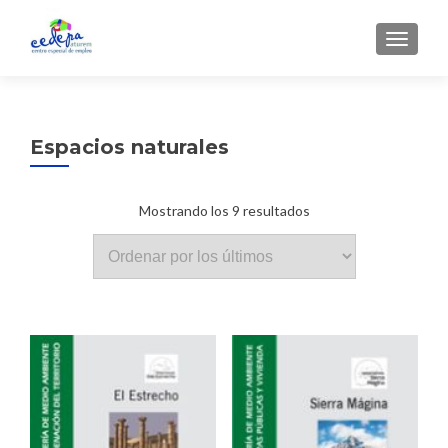
CAMBI
Espacios naturales
Ordenado
Mostrando los 9 resultados
por
los
últimos