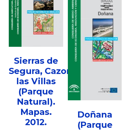
Sierras de
Segura, Cazorla y
las Villas
(Parque
Natural).
Mapas.
Doñana
2012.
(Parque