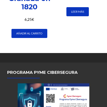
1820
LEER MÁS
6,25
€
AÑADIR AL CARRITO
PROGRAMA PYME CIBERSEGURA