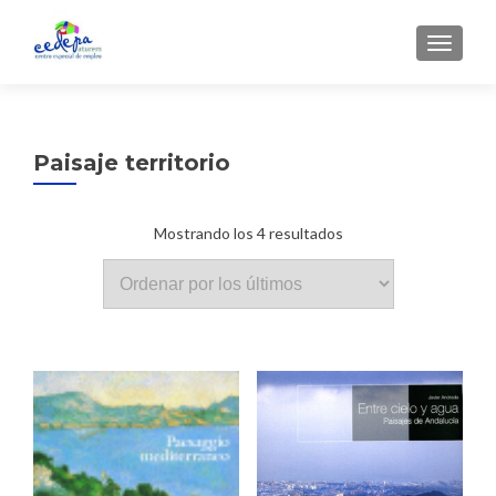
CAMBI
Paisaje territorio
Ordenado
Mostrando los 4 resultados
por
los
últimos