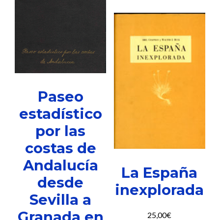
Paseo
estadístico
por las
costas de
Andalucía
La España
desde
inexplorada
Sevilla a
Granada en
25,00
€