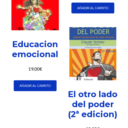
AÑADIR AL CARRITO
Educacion
emocional
19,00
€
AÑADIR AL CARRITO
El otro lado
del poder
(2ª edicion)