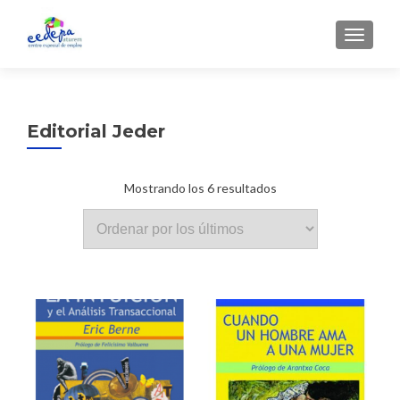
CAMBI
Editorial Jeder
Ordenado
Mostrando los 6 resultados
por
los
últimos