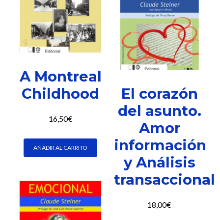
A Montreal
Childhood
El corazón
del asunto.
16,50
€
Amor
información
AÑADIR AL CARRITO
y Análisis
transaccional
18,00
€