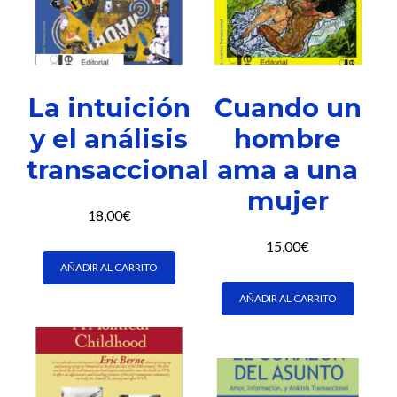
La intuición
Cuando un
y el análisis
hombre
transaccional
ama a una
mujer
18,00
€
15,00
€
AÑADIR AL CARRITO
AÑADIR AL CARRITO