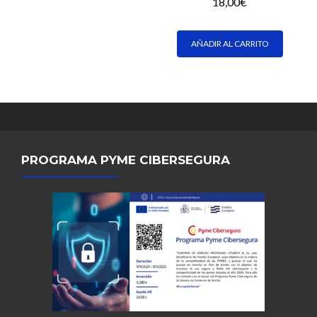
18,00
€
AÑADIR AL CARRITO
PROGRAMA PYME CIBERSEGURA